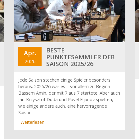
BESTE
Apr.
PUNKTESAMMLER DER
2026
SAISON 2025/26
Jede Saison stechen einige Spieler besonders
heraus. 2025/26 war es – vor allem zu Beginn –
Bassem Amin, der mit 7 aus 7 startete. Aber auch
Jan-Krzysztof Duda und Pavel Eljanov spielten,
wie einige andere auch, eine hervorragende
Saison.
Weiterlesen
über
Beste
Punktesammler