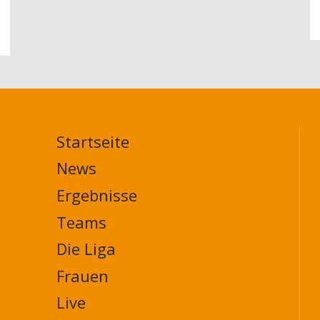
der
Saison
2025/26
Startseite
MAIN
NAVIGATION
News
FOOTER
Ergebnisse
Teams
Die Liga
Frauen
Live