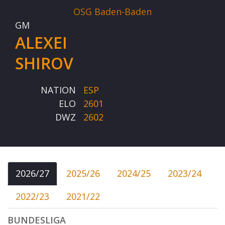
OSG Baden-Baden
GM
ALEXEI
SHIROV
NATION
ESP
ELO
2601
DWZ
2602
2026/27
2025/26
2024/25
2023/24
2022/23
2021/22
BUNDESLIGA