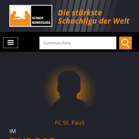
FC St. Pauli
IM