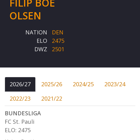
FILIP BOE
OLSEN
NATION
DEN
ELO
2475
DWZ
2501
2026/27
2025/26
2024/25
2023/24
2022/23
2021/22
BUNDESLIGA
FC St. Pauli
ELO: 2475