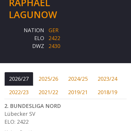
RAPHAEL
LAGUNOW
NATION
GER
ELO
2422
DWZ
2430
2026/27
2025/26
2024/25
2023/24
2022/23
2021/22
2019/21
2018/19
2. BUNDESLIGA NORD
Lübecker SV
ELO: 2422