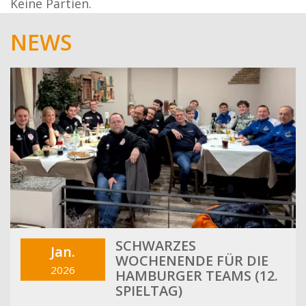
Keine Partien.
NEWS
SCHWARZES
Jan.
WOCHENENDE FÜR DIE
2026
HAMBURGER TEAMS (12.
SPIELTAG)