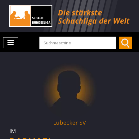
Lübecker SV
IM