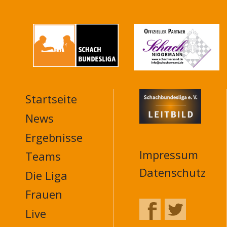
Startseite
MAIN
NAVIGATION
News
FOOTER
Ergebnisse
Impressum
Teams
Datenschutz
Die Liga
Frauen
Live