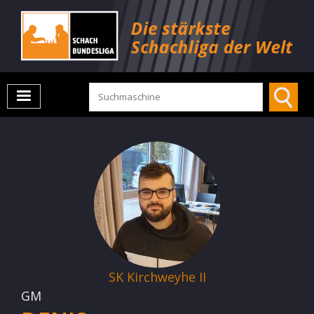
SK Kirchweyhe II
GM