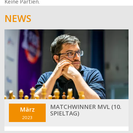
Keine Partien.
NEWS
MATCHWINNER MVL (10.
März
SPIELTAG)
2023