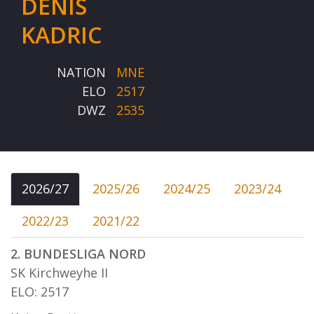
DENIS
KADRIC
NATION
MNE
ELO
2517
DWZ
2535
2026/27
2025/26
2024/25
2023/24
2022/23
2021/22
2. BUNDESLIGA NORD
SK Kirchweyhe II
ELO: 2517