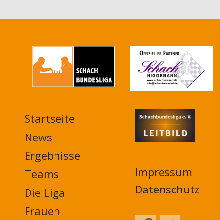
Startseite
MAIN
NAVIGATION
News
FOOTER
Ergebnisse
Impressum
Teams
Datenschutz
Die Liga
Frauen