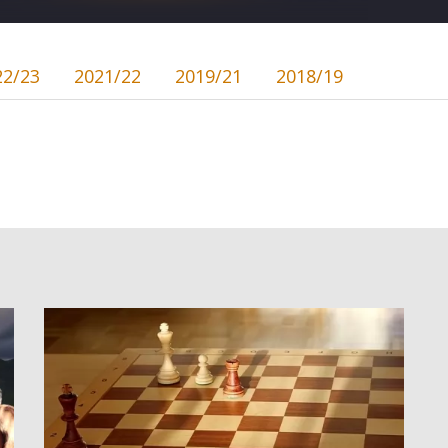
22/23
2021/22
2019/21
2018/19