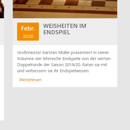
WEISHEITEN IM
Febr.
ENDSPIEL
2020
Großmeister Karsten Müller präsentiert in seiner
Kolumne vier lehrreiche Endspiele von der vierten
Doppelrunde der Saison 2019/20. Raten sie mit
und verbessern sie ihr Endspielwissen.
Weiterlesen
über
Weisheiten
im
Endspiel