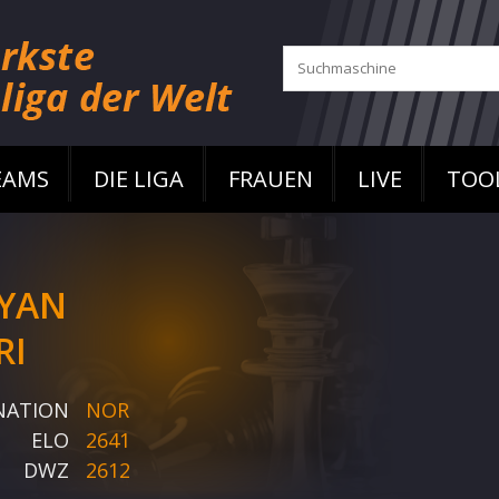
EAMS
DIE LIGA
FRAUEN
LIVE
TOO
YAN
RI
NATION
NOR
ELO
2641
DWZ
2612