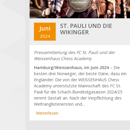
ST. PAULI UND DIE
Juni
WIKINGER
2024
Pressemitteilung des FC St. Pauli und der
Weissenhaus Chess Academy
Hamburg/Weissenhaus, im Juni 2024
– Die
besten drei Norweger, der beste Däne, dazu ein
Engländer: Die von der WEISSENHAUS Chess
Academy unterstützte Mannschaft des FC St.
Pauli für die Schach-Bundesligasaison 2024/25
nimmt Gestalt an. Nach der Verpflichtung des
Weltranglistenersten und…
Weiterlesen
über
St.
Pauli