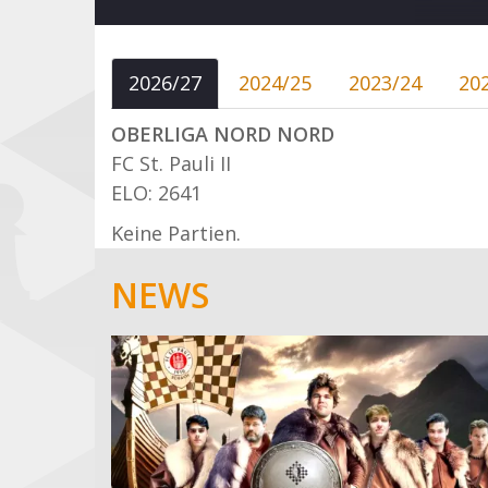
2026/27
2024/25
2023/24
20
OBERLIGA NORD NORD
FC St. Pauli II
ELO: 2641
Keine Partien.
NEWS