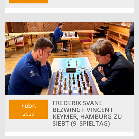
FREDERIK SVANE
Febr.
BEZWINGT VINCENT
2025
KEYMER, HAMBURG ZU
SIEBT (9. SPIELTAG)