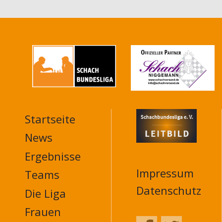
Startseite
MAIN
NAVIGATION
News
FOOTER
Ergebnisse
Impressum
Teams
Datenschutz
Die Liga
Frauen