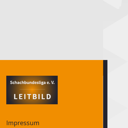
Impressum