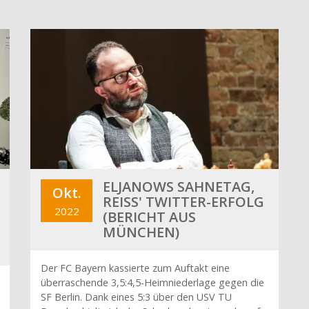
ELJANOWS SAHNETAG,
Okt.
REISS' TWITTER-ERFOLG (
2022
BERICHT AUS M
ÜNCHEN)
Der FC Bayern kassierte zum Auftakt eine
überraschende 3,5:4,5-Heimniederlage gegen die
SF Berlin. Dank eines 5:3 über den USV TU