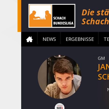
NEWS
ERGEBNISSE
T
GM
JA
SC