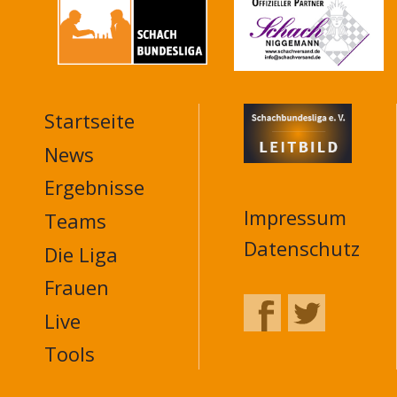
Startseite
MAIN
NAVIGATION
News
FOOTER
Ergebnisse
Impressum
Teams
Datenschutz
Die Liga
Frauen
Live
Tools