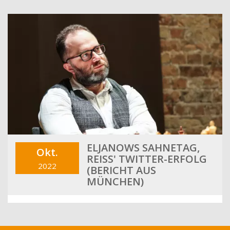
ELJANOWS SAHNETAG,
Okt.
REISS' TWITTER-ERFOLG (
2022
BERICHT AUS M
ÜNCHEN)