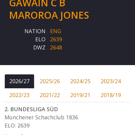
GAWAIN C B
MAROROA JONES
NATION
ENG
ELO
2639
DWZ
2648
2026/27
2025/26
2024/25
2023/24
2022/23
2021/22
2019/21
2018/19
2. BUNDESLIGA SÜD
Münchener Schachclub 1836
ELO: 2639