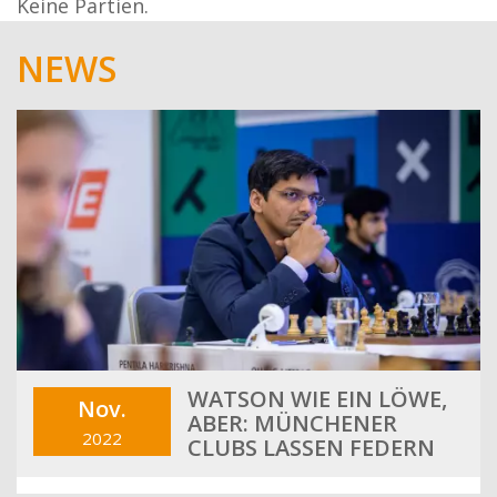
Keine Partien.
NEWS
WATSON WIE EIN LÖWE,
Nov.
ABER: MÜNCHENER
2022
CLUBS LASSEN FEDERN