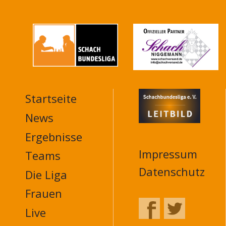
Startseite
MAIN
NAVIGATION
News
FOOTER
Ergebnisse
Impressum
Teams
Datenschutz
Die Liga
Frauen
Live