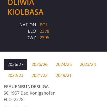
OLIWIA
KIOLBASA
NATION
POL
ELO
2378
DWZ
2395
2026/27
2025/26
2024/25
2023/24
2022/23
2021/22
2019/21
FRAUENBUNDESLIGA
SC 1957 Bad Königshofen
ELO: 2378