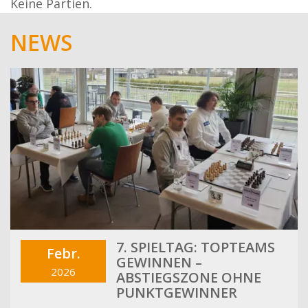
Keine Partien.
NEWS
7. SPIELTAG: TOPTEAMS
Febr.
GEWINNEN –
2026
ABSTIEGSZONE OHNE
PUNKTGEWINNER