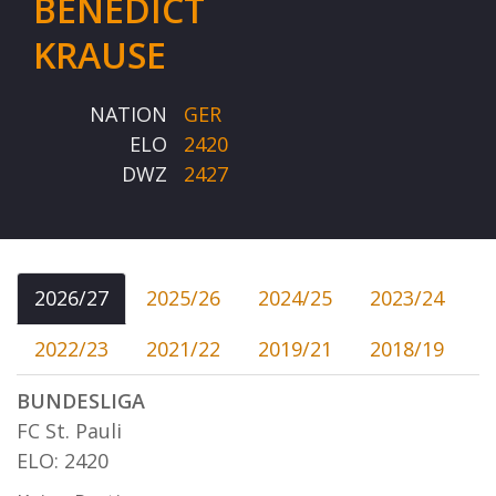
BENEDICT
KRAUSE
NATION
GER
ELO
2420
DWZ
2427
2026/27
2025/26
2024/25
2023/24
2022/23
2021/22
2019/21
2018/19
BUNDESLIGA
FC St. Pauli
ELO: 2420