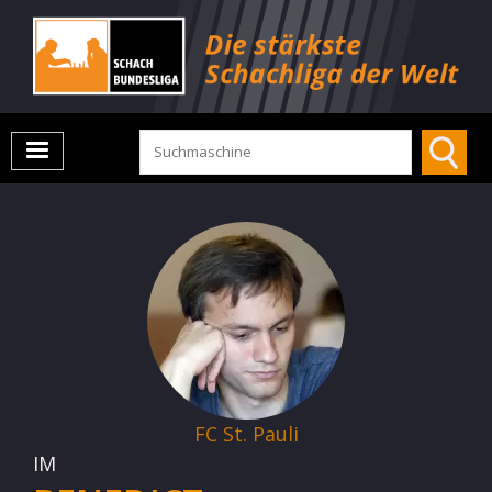
FC St. Pauli
IM