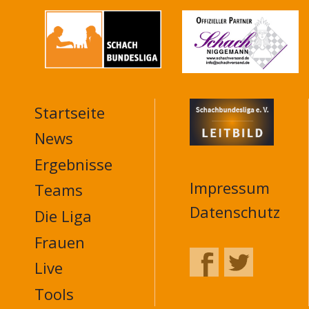
Startseite
MAIN
NAVIGATION
News
FOOTER
Ergebnisse
Impressum
Teams
Datenschutz
Die Liga
Frauen
Live
Tools