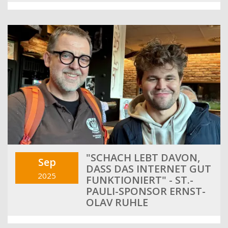
"SCHACH LEBT DAVON,
Sep
DASS DAS INTERNET GUT
2025
FUNKTIONIERT" - ST.-
PAULI-SPONSOR ERNST-
OLAV RUHLE