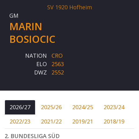
SV 1920 Hofheim
GM
MARIN
BOSIOCIC
NATION
CRO
ELO
2563
DWZ
2552
2026/27
2025/26
2024/25
2023/24
2022/23
2021/22
2019/21
2018/19
2. BUNDESLIGA SÜD