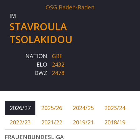
OSG Baden-Baden
IM
STAVROULA
TSOLAKIDOU
NATION
GRE
ELO
2432
DWZ
2478
2026/27
2025/26
2024/25
2023/24
2022/23
2021/22
2019/21
2018/19
FRAUENBUNDESLIGA