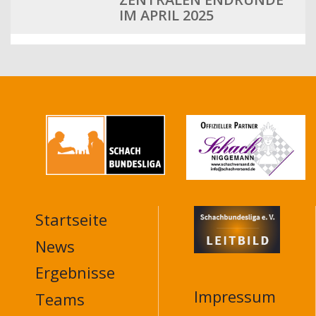
IM APRIL 2025
Startseite
MAIN
NAVIGATION
News
FOOTER
Ergebnisse
Impressum
Teams