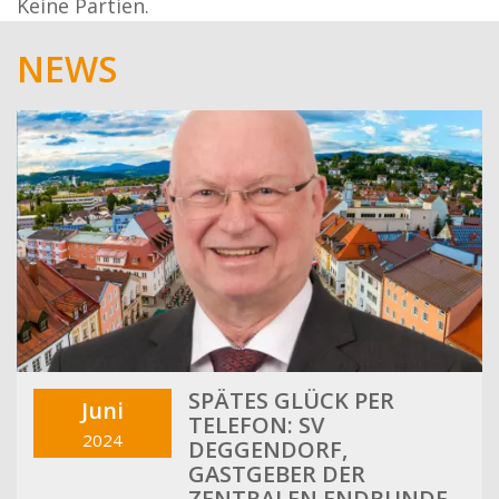
Keine Partien.
NEWS
SPÄTES GLÜCK PER
Juni
TELEFON: SV
2024
DEGGENDORF,
GASTGEBER DER
ZENTRALEN ENDRUNDE