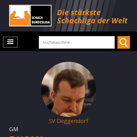
SV Deggendorf
GM