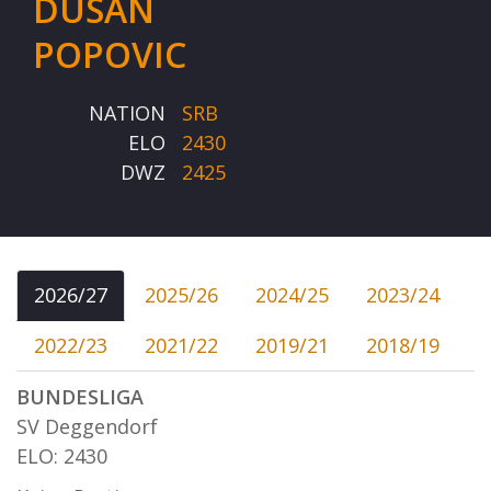
DUSAN
POPOVIC
NATION
SRB
ELO
2430
DWZ
2425
2026/27
2025/26
2024/25
2023/24
2022/23
2021/22
2019/21
2018/19
BUNDESLIGA
SV Deggendorf
ELO: 2430