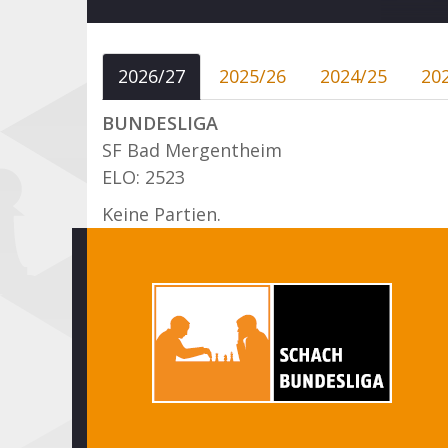
2026/27
2025/26
2024/25
20
BUNDESLIGA
SF Bad Mergentheim
ELO: 2523
Keine Partien.