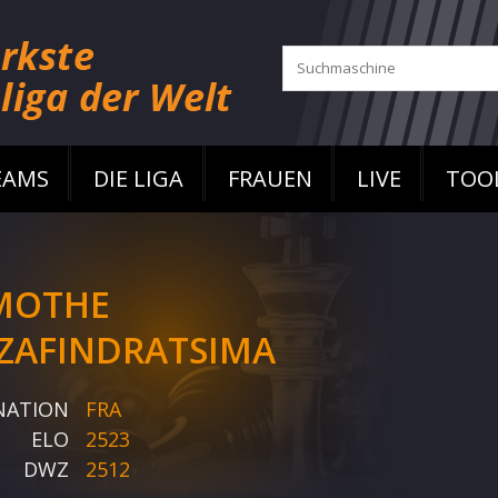
EAMS
DIE LIGA
FRAUEN
LIVE
TOO
MOTHE
ZAFINDRATSIMA
NATION
FRA
ELO
2523
DWZ
2512