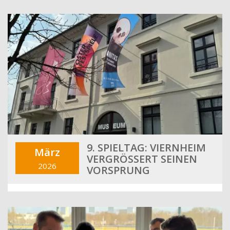
9. SPIELTAG: VIERNHEIM
März
VERGRÖSSERT SEINEN V
2026
ORSPRUNG