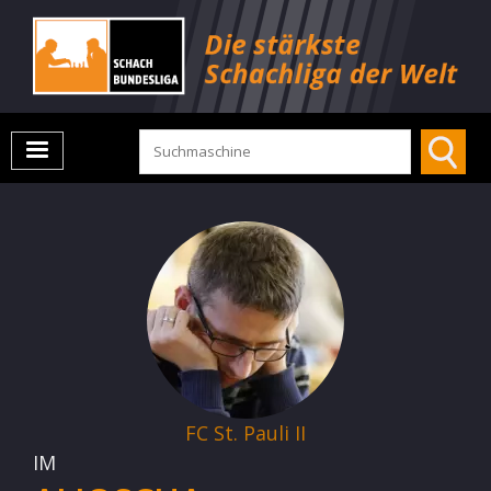
FC St. Pauli II
IM