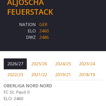
ALJOSCHA
FEUERSTACK
NATION
GER
ELO
2460
DWZ
2486
2026/27
2025/26
2024/25
2023/24
2022/23
2021/22
2019/21
2018/19
OBERLIGA NORD NORD
FC St. Pauli II
ELO: 2460