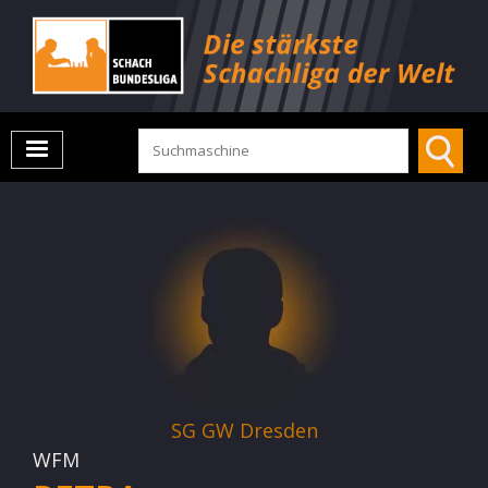
SG GW Dresden
WFM