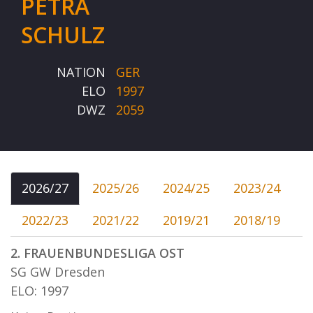
PETRA
SCHULZ
NATION
GER
ELO
1997
DWZ
2059
2026/27
2025/26
2024/25
2023/24
2022/23
2021/22
2019/21
2018/19
2. FRAUENBUNDESLIGA OST
SG GW Dresden
ELO: 1997