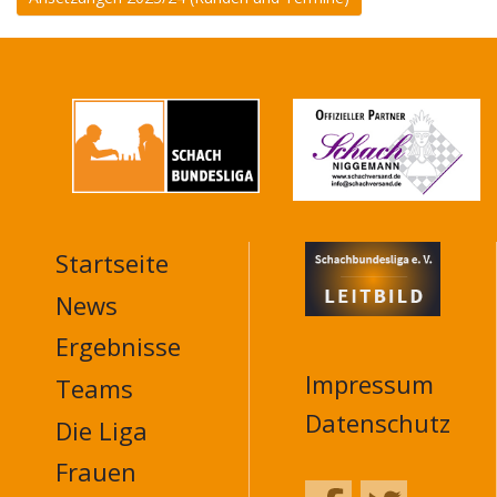
Startseite
MAIN
NAVIGATION
News
FOOTER
Ergebnisse
Impressum
Teams
Datenschutz
Die Liga
Frauen