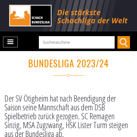
BUNDESLIGA 2023/24
Der SV Ötigheim hat nach Beendigung der
Saison seine Mannschaft aus dem DSB
Spielbetrieb zurück gezogen. SC Remagen
Sinzig, MSA Zugzwang, HSK Lister Turm steigen
aus der Bundesliga ab.