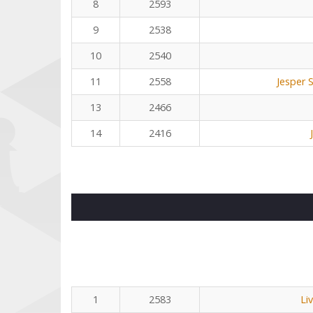
8
2593
9
2538
10
2540
11
2558
Jesper 
13
2466
14
2416
1
2583
Li