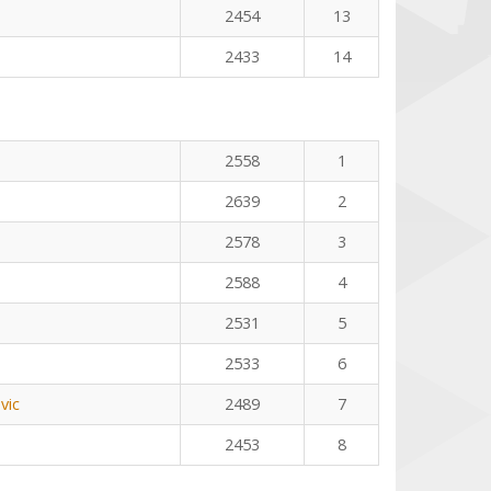
2454
13
2433
14
2558
1
2639
2
2578
3
2588
4
2531
5
2533
6
vic
2489
7
2453
8