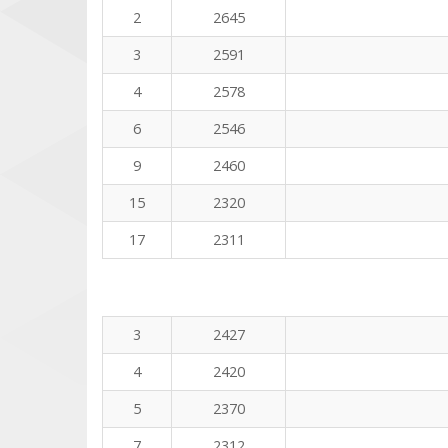
2
2645
3
2591
4
2578
6
2546
9
2460
15
2320
17
2311
3
2427
4
2420
5
2370
7
2312