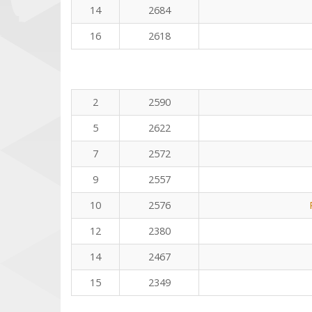
14
2684
16
2618
2
2590
5
2622
7
2572
9
2557
10
2576
12
2380
14
2467
15
2349