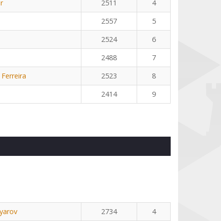
r
2511
4
2557
5
2524
6
2488
7
 Ferreira
2523
8
2414
9
yarov
2734
4