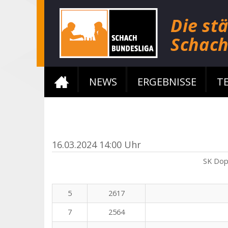
NEWS
ERGEBNISSE
T
16.03.2024 14:00 Uhr
SK Dop
5
2617
7
2564