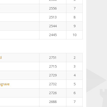
l
2556
7
2513
8
2544
9
2445
10
d
2751
2
2715
3
2729
4
agrave
2732
5
2726
6
2688
7