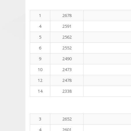
1
2678
4
2591
5
2562
6
2552
9
2490
10
2473
12
2478
14
2338
3
2652
4
2601