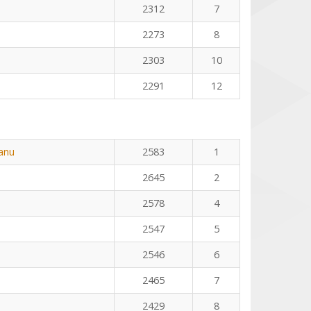
2312
7
2273
8
2303
10
2291
12
eanu
2583
1
2645
2
2578
4
2547
5
2546
6
2465
7
2429
8