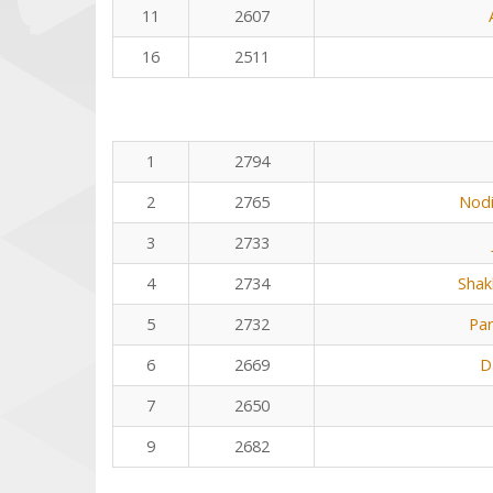
11
2607
16
2511
1
2794
2
2765
Nodi
3
2733
4
2734
Shak
5
2732
Pa
6
2669
D
7
2650
9
2682