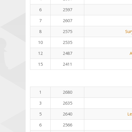
6
2597
7
2607
8
2575
Sur
10
2535
12
2487
A
15
2411
1
2680
3
2635
5
2640
Le
6
2566