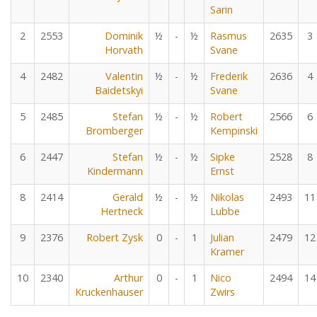
Sarin
2
2553
Dominik
½
-
½
Rasmus
2635
3
Horvath
Svane
4
2482
Valentin
½
-
½
Frederik
2636
4
Baidetskyi
Svane
5
2485
Stefan
½
-
½
Robert
2566
6
Bromberger
Kempinski
6
2447
Stefan
½
-
½
Sipke
2528
8
Kindermann
Ernst
8
2414
Gerald
½
-
½
Nikolas
2493
11
Hertneck
Lubbe
9
2376
Robert Zysk
0
-
1
Julian
2479
12
Kramer
10
2340
Arthur
0
-
1
Nico
2494
14
Kruckenhauser
Zwirs