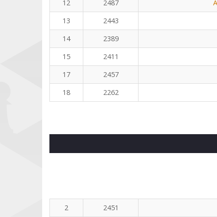
12
2487
A
13
2443
14
2389
15
2411
17
2457
18
2262
2
2451