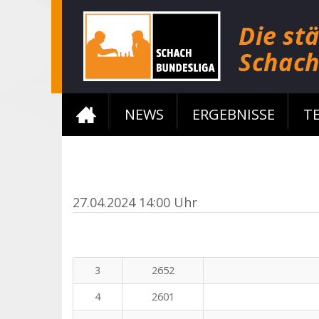
NEWS
ERGEBNISSE
T
27.04.2024 14:00 Uhr
3
2652
4
2601