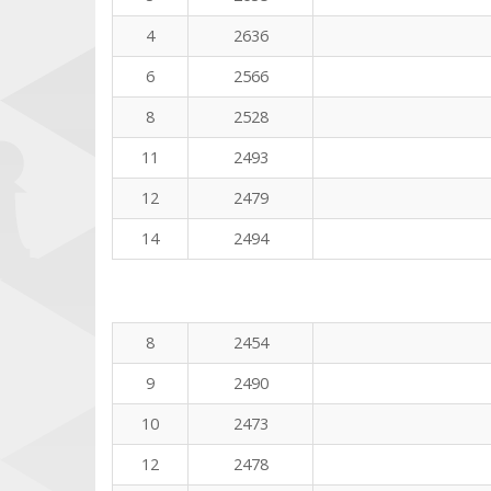
4
2636
6
2566
8
2528
11
2493
12
2479
14
2494
8
2454
9
2490
10
2473
12
2478