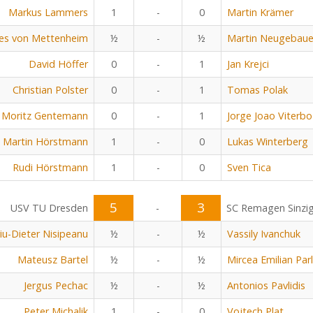
Markus Lammers
1
-
0
Martin Krämer
es von Mettenheim
½
-
½
Martin Neugebaue
David Höffer
0
-
1
Jan Krejci
Christian Polster
0
-
1
Tomas Polak
Moritz Gentemann
0
-
1
Jorge Joao Viterbo
Martin Hörstmann
1
-
0
Lukas Winterberg
Rudi Hörstmann
1
-
0
Sven Tica
5
3
USV TU Dresden
-
SC Remagen Sinzi
viu-Dieter Nisipeanu
½
-
½
Vassily Ivanchuk
Mateusz Bartel
½
-
½
Mircea Emilian Parl
Jergus Pechac
½
-
½
Antonios Pavlidis
Peter Michalik
1
-
0
Vojtech Plat