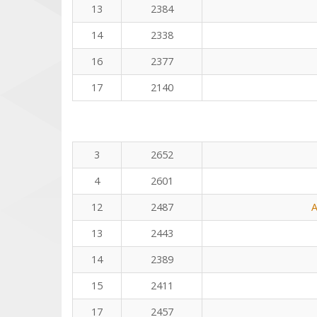
13
2384
14
2338
16
2377
17
2140
3
2652
4
2601
12
2487
A
13
2443
14
2389
15
2411
17
2457