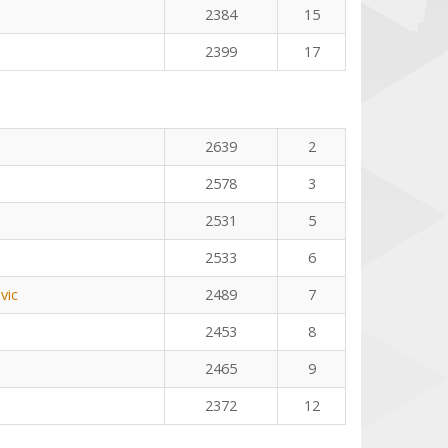
2384
15
2399
17
2639
2
2578
3
2531
5
2533
6
vic
2489
7
2453
8
2465
9
2372
12