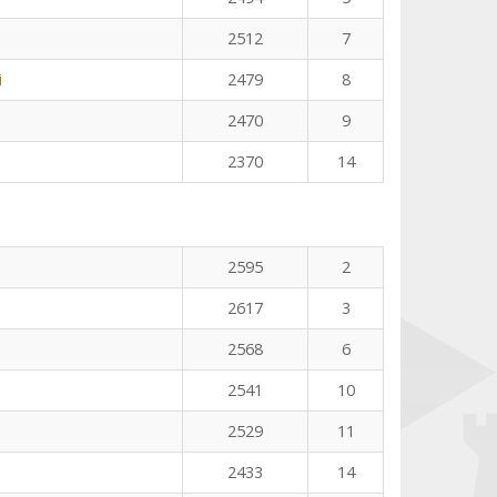
2512
7
i
2479
8
2470
9
2370
14
n
2595
2
2617
3
2568
6
2541
10
2529
11
2433
14