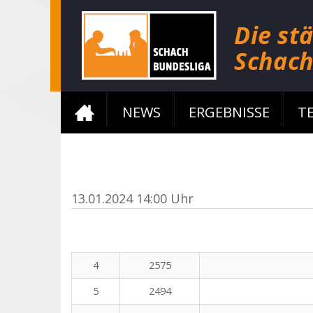
NEWS
ERGEBNISSE
T
13.01.2024 14:00 Uhr
4
2575
5
2494