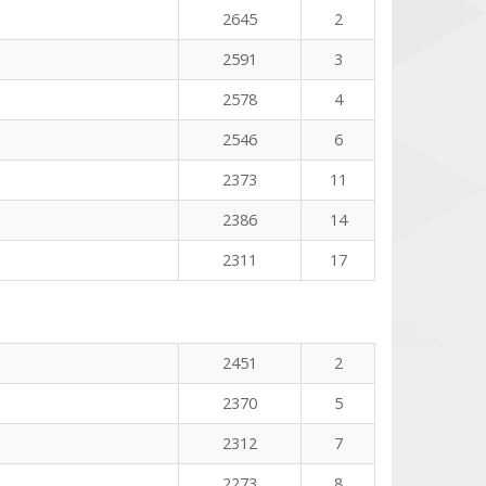
2645
2
2591
3
2578
4
2546
6
2373
11
2386
14
2311
17
2451
2
2370
5
2312
7
2273
8