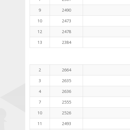
9
2490
10
2473
12
2478
13
2384
2
2664
3
2635
4
2636
7
2555
10
2526
11
2493