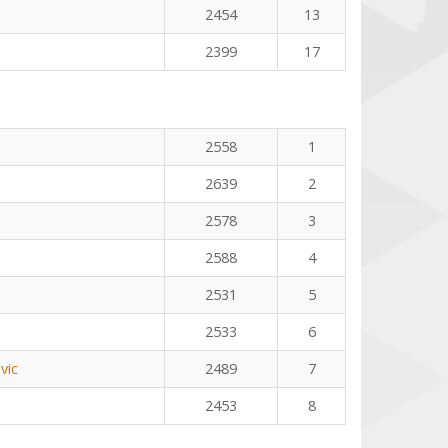
2454
13
2399
17
2558
1
2639
2
2578
3
2588
4
2531
5
2533
6
vic
2489
7
2453
8