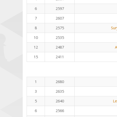
6
2597
7
2607
8
2575
Sur
10
2535
12
2487
A
15
2411
1
2680
3
2635
5
2640
Le
6
2566