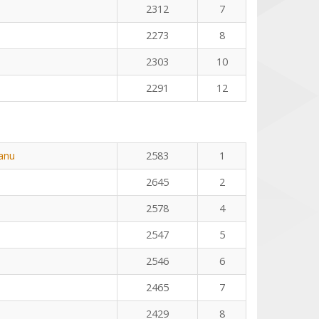
2312
7
2273
8
2303
10
2291
12
eanu
2583
1
2645
2
2578
4
2547
5
2546
6
2465
7
2429
8