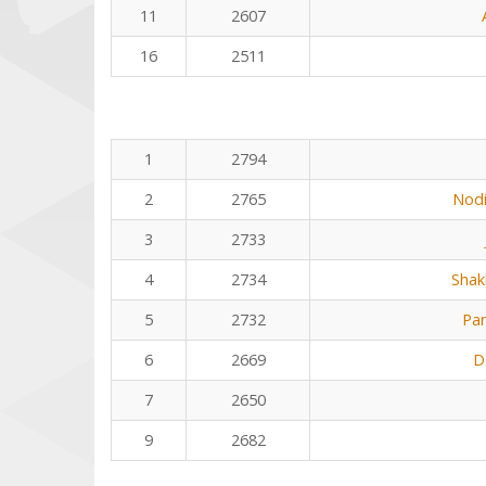
11
2607
16
2511
1
2794
2
2765
Nodi
3
2733
4
2734
Shak
5
2732
Pa
6
2669
D
7
2650
9
2682