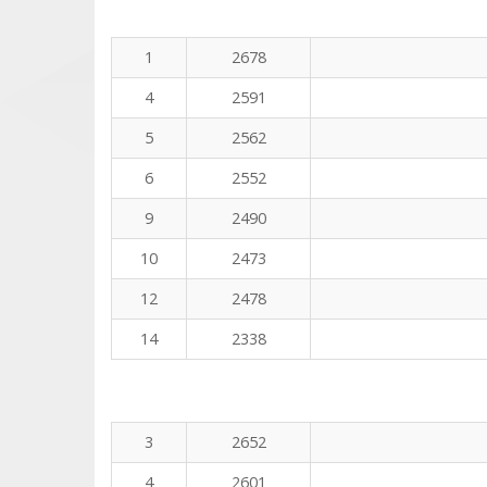
1
2678
4
2591
5
2562
6
2552
9
2490
10
2473
12
2478
14
2338
3
2652
4
2601