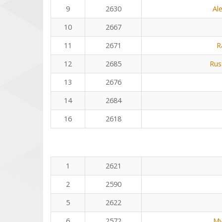
9
2630
Al
10
2667
11
2671
R
12
2685
Rus
13
2676
14
2684
16
2618
1
2621
2
2590
5
2622
6
2572
My