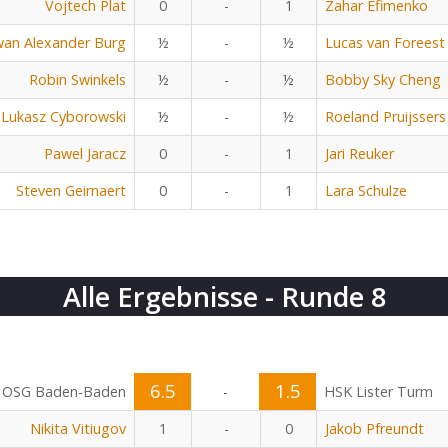
Vojtech Plat
0
-
1
Zahar Efimenko
an Alexander Burg
½
-
½
Lucas van Foreest
Robin Swinkels
½
-
½
Bobby Sky Cheng
Lukasz Cyborowski
½
-
½
Roeland Pruijssers
Pawel Jaracz
0
-
1
Jari Reuker
Steven Geirnaert
0
-
1
Lara Schulze
Alle Ergebnisse - Runde 8
6.5
1.5
OSG Baden-Baden
-
HSK Lister Turm
Nikita Vitiugov
1
-
0
Jakob Pfreundt