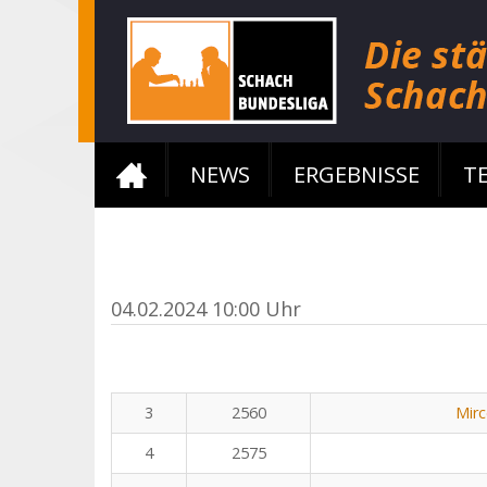
NEWS
ERGEBNISSE
T
04.02.2024 10:00 Uhr
3
2560
Mirc
4
2575