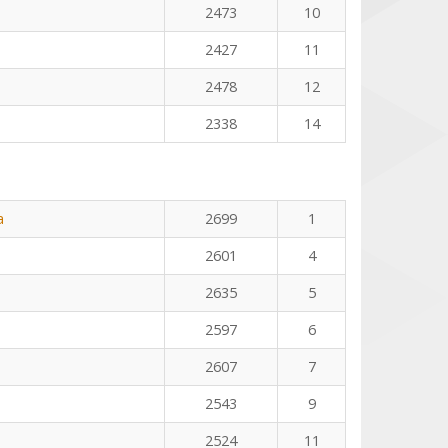
2473
10
2427
11
2478
12
2338
14
a
2699
1
2601
4
2635
5
2597
6
2607
7
2543
9
2524
11