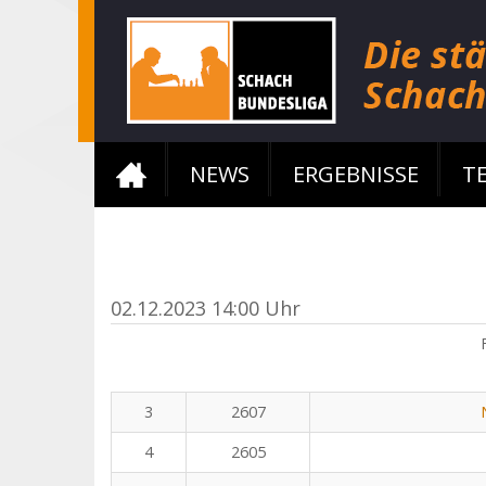
NEWS
ERGEBNISSE
T
02.12.2023 14:00 Uhr
3
2607
4
2605