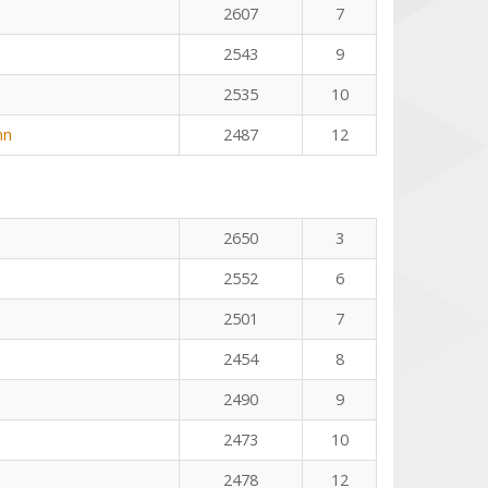
2607
7
2543
9
2535
10
nn
2487
12
2650
3
2552
6
2501
7
2454
8
2490
9
2473
10
2478
12