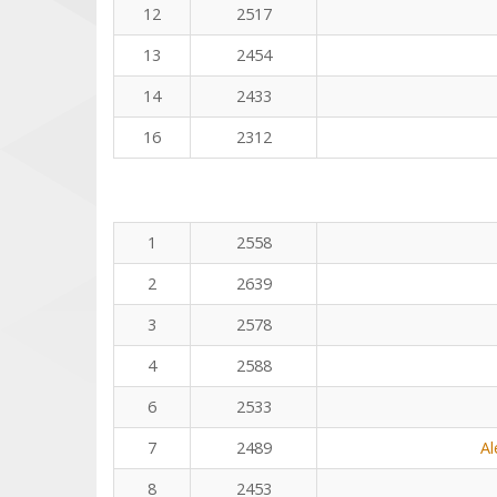
12
2517
13
2454
14
2433
16
2312
1
2558
2
2639
3
2578
4
2588
6
2533
7
2489
Al
8
2453