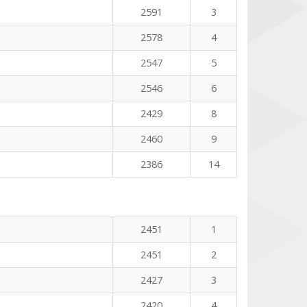
2591
3
2578
4
2547
5
2546
6
2429
8
2460
9
2386
14
2451
1
2451
2
2427
3
2420
4