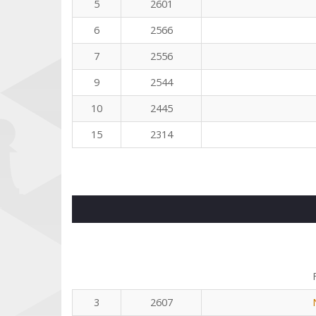
5
2601
6
2566
7
2556
9
2544
10
2445
15
2314
3
2607