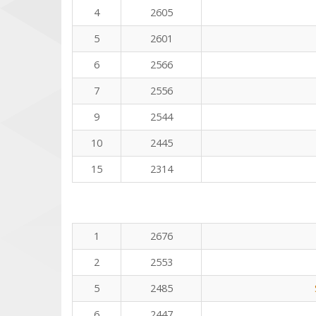
4
2605
5
2601
6
2566
7
2556
9
2544
10
2445
15
2314
1
2676
2
2553
5
2485
6
2447