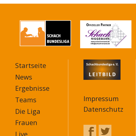
Startseite
MAIN
NAVIGATION
News
FOOTER
Ergebnisse
Impressum
Teams
Datenschutz
Die Liga
Frauen
Live