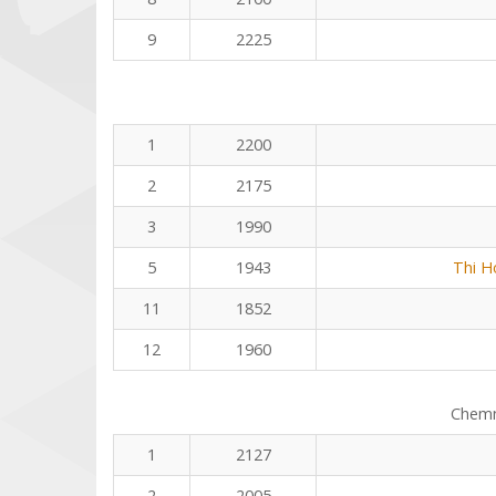
9
2225
1
2200
2
2175
3
1990
5
1943
Thi 
11
1852
12
1960
Chemn
1
2127
2
2005