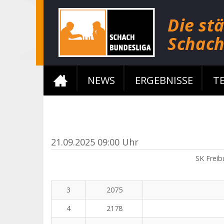
NEWS
ERGEBNISSE
T
21.09.2025 09:00 Uhr
SK Freib
3
2075
4
2178