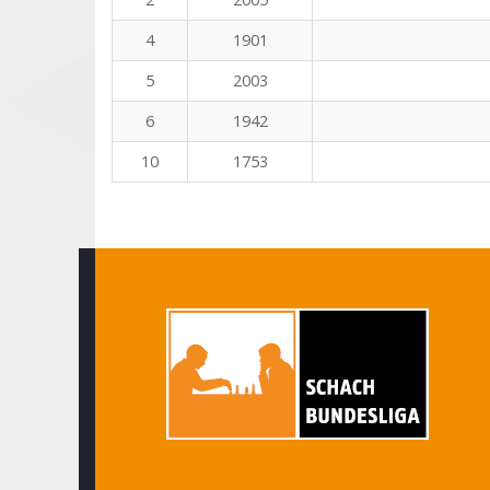
4
1901
5
2003
6
1942
10
1753