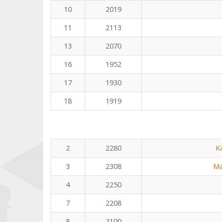
10
2019
11
2113
13
2070
16
1952
17
1930
18
1919
2
2280
K
3
2308
Ma
4
2250
7
2208
8
2100