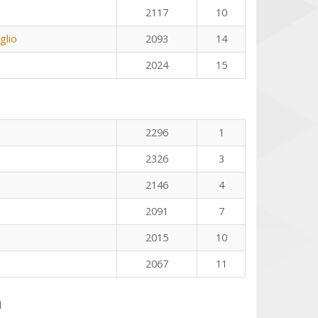
2117
10
glio
2093
14
2024
15
2296
1
2326
3
2146
4
2091
7
2015
10
2067
11
l