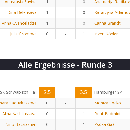
Anastasia Savina
1
-
0
Anamarija Radikov
Dina Belenkaya
1
-
0
Katarzyna Adamow
Anna Gvanceladze
1
-
0
Carina Brandt
Julia Gromova
0
-
1
Inken Köhler
Alle Ergebnisse - Runde 3
2.5
3.5
SK Schwäbisch Hall
-
Hamburger SK
nara Saduakassova
0
-
1
Monika Socko
Alina Kashlinskaya
0
-
1
Rout Padmini
Nino Batsiashvili
0
-
1
Zsòka Gaàl