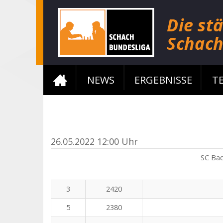
NEWS
ERGEBNISSE
T
26.05.2022 12:00 Uhr
SC Bad
3
2420
5
2380