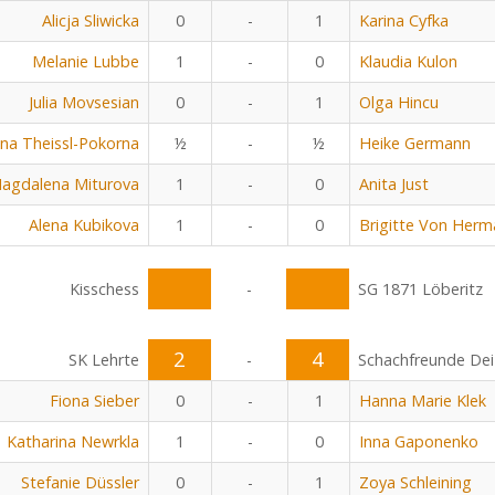
Alicja Sliwicka
0
-
1
Karina Cyfka
Melanie Lubbe
1
-
0
Klaudia Kulon
Julia Movsesian
0
-
1
Olga Hincu
na Theissl-Pokorna
½
-
½
Heike Germann
agdalena Miturova
1
-
0
Anita Just
Alena Kubikova
1
-
0
Brigitte Von Herm
Kisschess
-
SG 1871 Löberitz
2
4
SK Lehrte
-
Schachfreunde Dei
Fiona Sieber
0
-
1
Hanna Marie Klek
Katharina Newrkla
1
-
0
Inna Gaponenko
Stefanie Düssler
0
-
1
Zoya Schleining