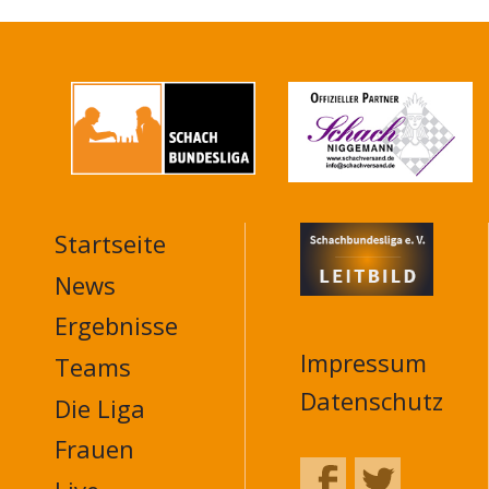
Startseite
MAIN
NAVIGATION
News
FOOTER
Ergebnisse
Impressum
Teams
Datenschutz
Die Liga
Frauen