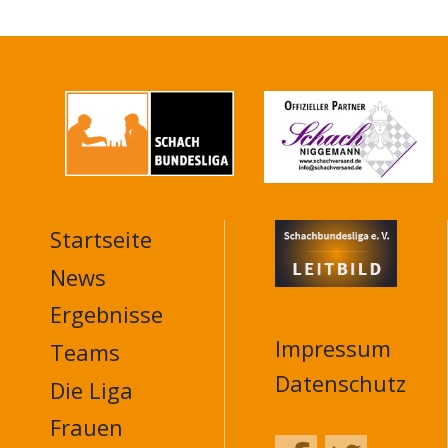
Startseite
MAIN
NAVIGATION
News
FOOTER
Ergebnisse
Impressum
Teams
Datenschutz
Die Liga
Frauen