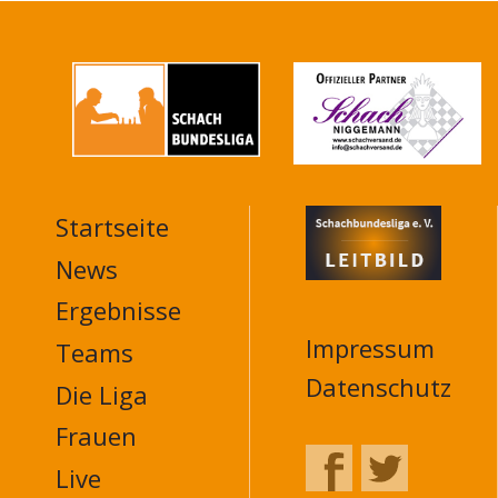
Startseite
MAIN
NAVIGATION
News
FOOTER
Ergebnisse
Impressum
Teams
Datenschutz
Die Liga
Frauen
Live