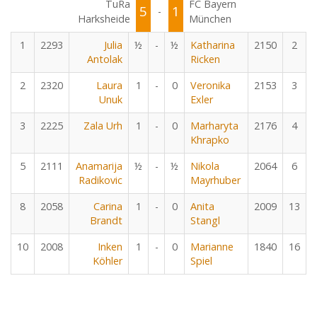
TuRa
FC Bayern
5
1
-
Harksheide
München
1
2293
Julia
½
-
½
Katharina
2150
2
Antolak
Ricken
2
2320
Laura
1
-
0
Veronika
2153
3
Unuk
Exler
3
2225
Zala Urh
1
-
0
Marharyta
2176
4
Khrapko
5
2111
Anamarija
½
-
½
Nikola
2064
6
Radikovic
Mayrhuber
8
2058
Carina
1
-
0
Anita
2009
13
Brandt
Stangl
10
2008
Inken
1
-
0
Marianne
1840
16
Köhler
Spiel