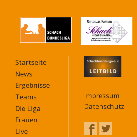
Startseite
MAIN
NAVIGATION
News
FOOTER
Ergebnisse
Impressum
Teams
Datenschutz
Die Liga
Frauen
Live