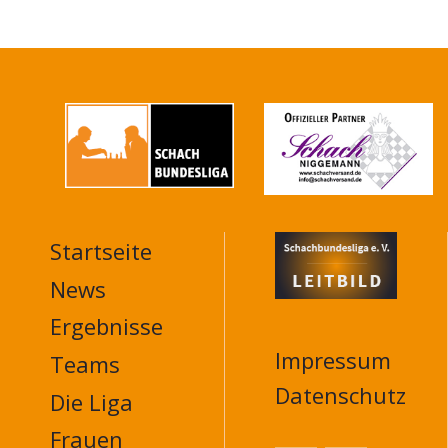
Startseite
MAIN
NAVIGATION
News
FOOTER
Ergebnisse
Impressum
Teams
Datenschutz
Die Liga
Frauen