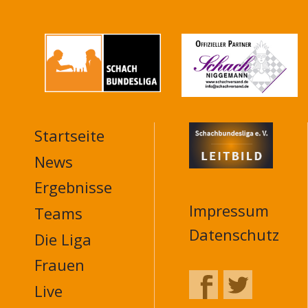
Startseite
MAIN
NAVIGATION
News
FOOTER
Ergebnisse
Impressum
Teams
Datenschutz
Die Liga
Frauen
Live