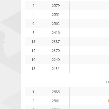
2
2579
4
2551
6
2562
8
2416
13
2387
15
2370
16
2240
18
2131
S
1
2585
2
2561