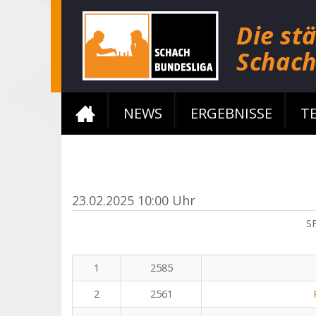
NEWS
ERGEBNISSE
T
23.02.2025 10:00 Uhr
S
1
2585
2
2561