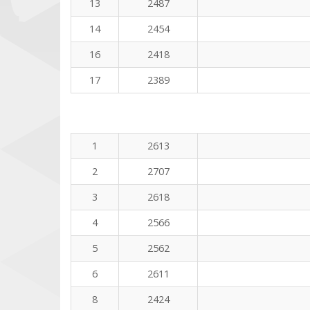
13
2487
14
2454
16
2418
17
2389
1
2613
2
2707
3
2618
4
2566
5
2562
6
2611
8
2424