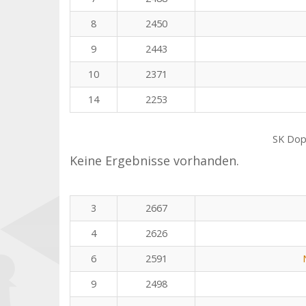
8
2450
9
2443
10
2371
14
2253
SK Dop
Keine Ergebnisse vorhanden.
3
2667
4
2626
6
2591
9
2498