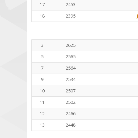
17
2453
18
2395
3
2625
5
2565
7
2564
9
2534
10
2507
11
2502
12
2466
13
2448