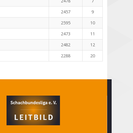
2478
7
2457
9
2595
10
2473
11
2482
12
2288
20