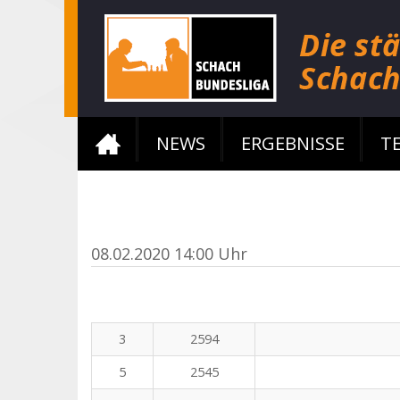
NEWS
ERGEBNISSE
T
08.02.2020 14:00 Uhr
3
2594
5
2545