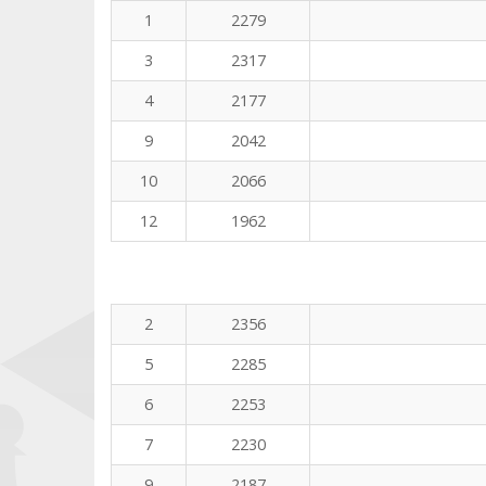
1
2279
3
2317
4
2177
9
2042
10
2066
12
1962
2
2356
5
2285
6
2253
7
2230
9
2187