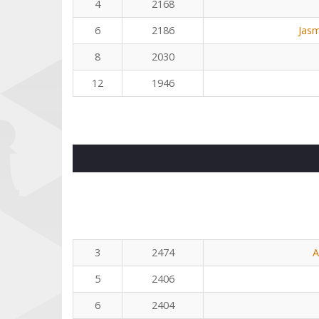
4
2168
6
2186
Jasm
8
2030
12
1946
3
2474
A
5
2406
6
2404