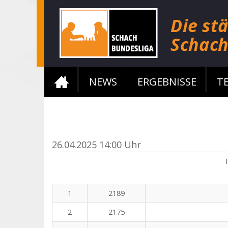
NEWS
ERGEBNISSE
T
26.04.2025 14:00 Uhr
1
2189
2
2175