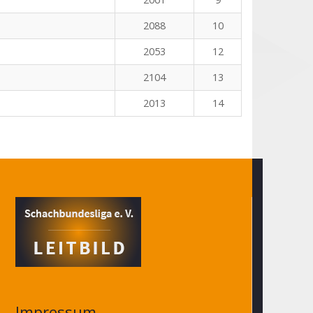
2088
10
2053
12
2104
13
2013
14
Impressum