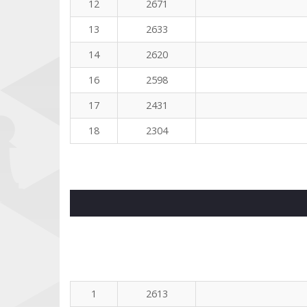
12
2671
13
2633
14
2620
16
2598
17
2431
18
2304
1
2613