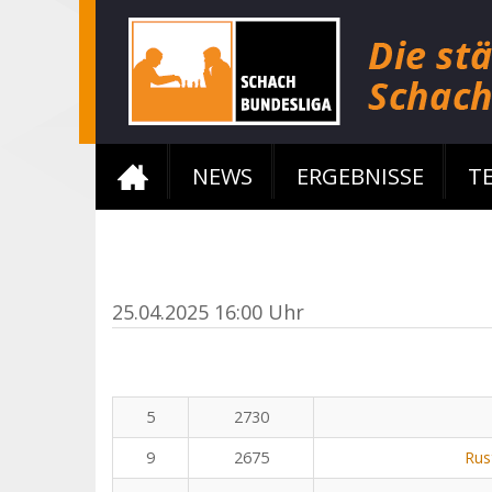
NEWS
ERGEBNISSE
T
25.04.2025 16:00 Uhr
5
2730
9
2675
Rus