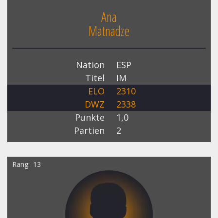
Ana
Matnadze
Nation
ESP
Titel
IM
ELO
2310
DWZ
2338
Punkte
1,0
Partien
2
Rang
13