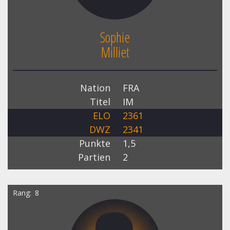
Sophie
Milliet
Nation
FRA
Titel
IM
ELO
2361
DWZ
2341
Punkte
1,5
Partien
2
Rang
8