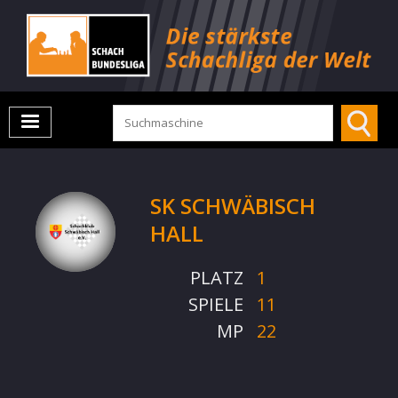
SK SCHWÄBISCH
HALL
PLATZ
1
SPIELE
11
MP
22