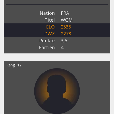
Nation
FRA
Titel
WGM
ELO
2335
DWZ
2278
Punkte
3,5
Partien
4
Rang
12