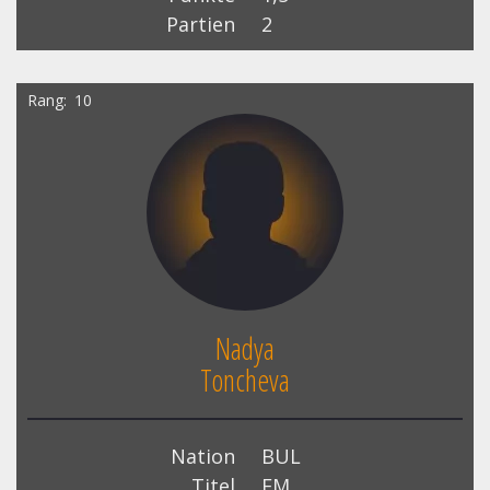
Partien
2
Rang
10
Nadya
Toncheva
Nation
BUL
Titel
FM