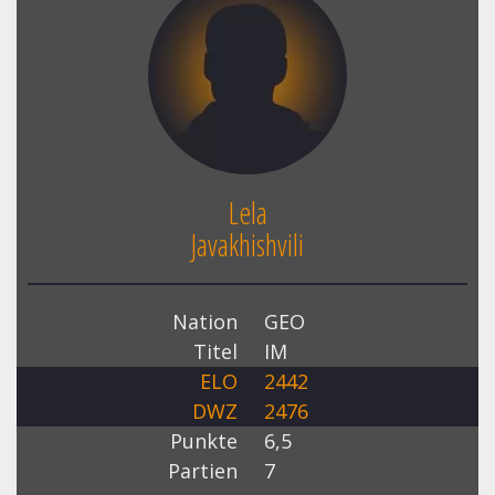
Lela
Javakhishvili
Nation
GEO
Titel
IM
ELO
2442
DWZ
2476
Punkte
6,5
Partien
7