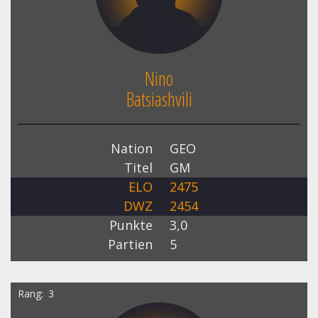
Nino
Batsiashvili
Nation
GEO
Titel
GM
ELO
2475
DWZ
2454
Punkte
3,0
Partien
5
Rang
3