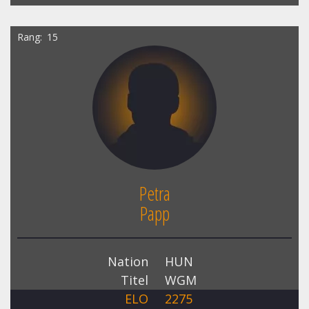
Rang
15
Petra
Papp
Nation
HUN
Titel
WGM
ELO
2275