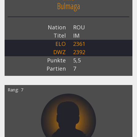
Bulmaga
Nation
ROU
Titel
IM
ELO
2361
DWZ
2392
Punkte
5,5
Partien
7
Rang
7