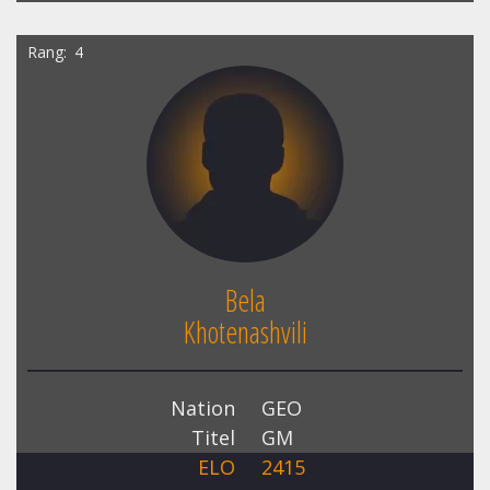
Rang
4
Bela
Khotenashvili
Nation
GEO
Titel
GM
ELO
2415