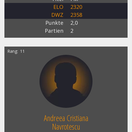
ELO
2320
DWZ
2358
Punkte
2,0
Partien
2
Rang
11
Andreea Cristiana
Navrotescu