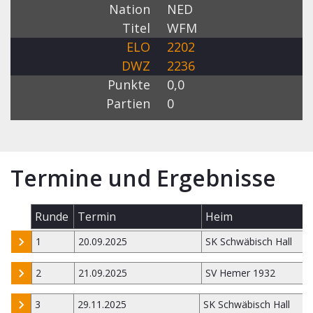
Nation
NED
Titel
WFM
ELO
2202
DWZ
2236
Punkte
0,0
Partien
0
Termine und Ergebnisse
Runde
Termin
Heim
1
20.09.2025
SK Schwäbisch Hall
2
21.09.2025
SV Hemer 1932
3
29.11.2025
SK Schwäbisch Hall