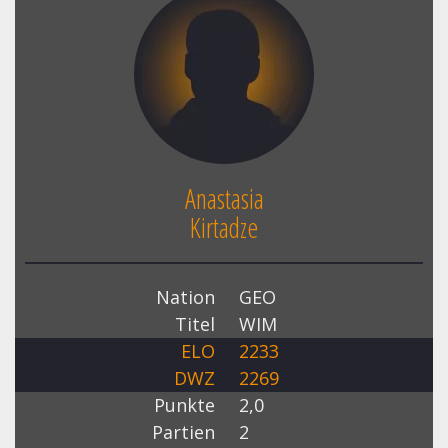
Anastasia
Kirtadze
Nation
GEO
Titel
WIM
ELO
2233
DWZ
2269
Punkte
2,0
Partien
2