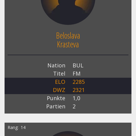
Beloslava
Krasteva
Nation
BUL
Titel
FM
ELO
2285
DWZ
2321
Punkte
1,0
Partien
2
Rang
14