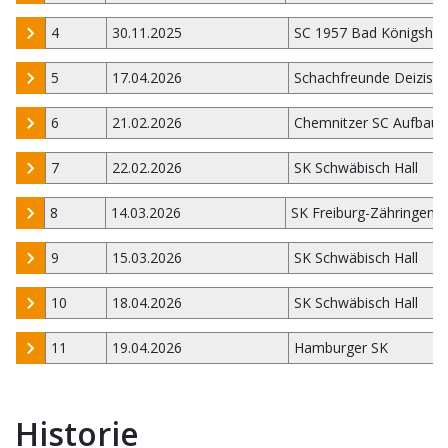
4
30.11.2025
SC 1957 Bad Königsho
5
17.04.2026
Schachfreunde Deizisa
6
21.02.2026
Chemnitzer SC Aufbau 
7
22.02.2026
SK Schwäbisch Hall
8
14.03.2026
SK Freiburg-Zähringen 
9
15.03.2026
SK Schwäbisch Hall
10
18.04.2026
SK Schwäbisch Hall
11
19.04.2026
Hamburger SK
Historie