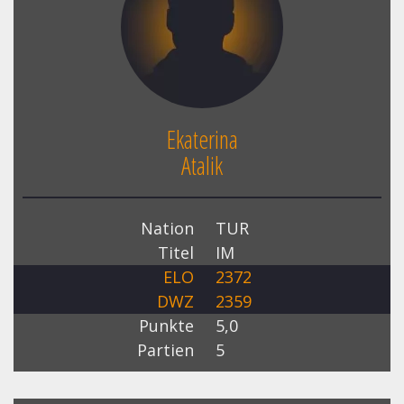
Ekaterina
Atalik
Nation
TUR
Titel
IM
ELO
2372
DWZ
2359
Punkte
5,0
Partien
5