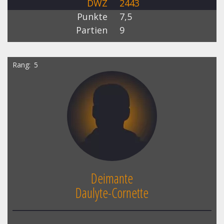
DWZ
2443
Punkte
7,5
Partien
9
Rang
5
Deimante
Daulyte-Cornette