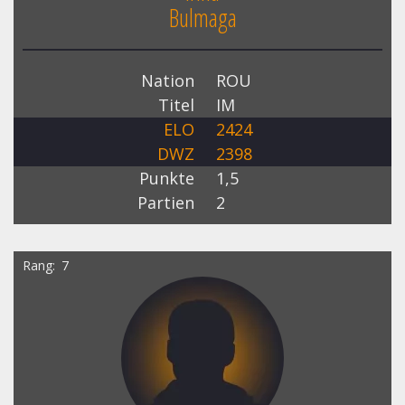
Bulmaga
Nation
ROU
Titel
IM
ELO
2424
DWZ
2398
Punkte
1,5
Partien
2
Rang
7