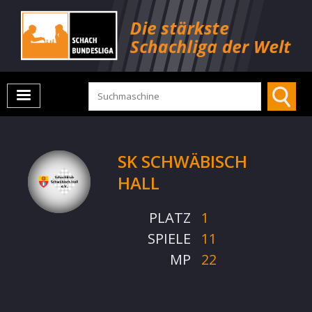
SK SCHWÄBISCH
HALL
PLATZ
1
SPIELE
11
MP
22