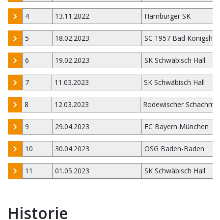
4
13.11.2022
Hamburger SK
5
18.02.2023
SC 1957 Bad Königsho
6
19.02.2023
SK Schwäbisch Hall
7
11.03.2023
SK Schwäbisch Hall
8
12.03.2023
Rodewischer Schachmi
9
29.04.2023
FC Bayern München
10
30.04.2023
OSG Baden-Baden
11
01.05.2023
SK Schwäbisch Hall
Historie