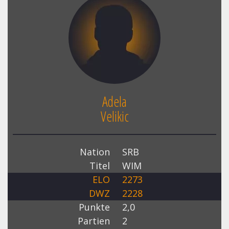
Adela
Velikic
Nation
SRB
Titel
WIM
ELO
2273
DWZ
2228
Punkte
2,0
Partien
2