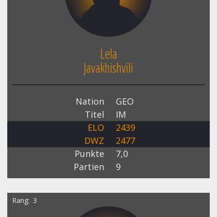
Lela
Javakhishvili
Nation
GEO
Titel
IM
ELO
2439
DWZ
2477
Punkte
7,0
Partien
9
Rang
3