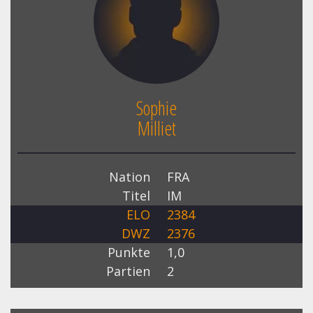
Sophie
Milliet
Nation
FRA
Titel
IM
ELO
2384
DWZ
2376
Punkte
1,0
Partien
2