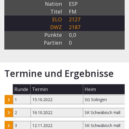
Nation
ESP
Titel
FM
ELO
2127
DWZ
2187
Punkte
0,0
Partien
0
Termine und Ergebnisse
Runde
Termin
Heim
1
15.10.2022
SG Solingen
2
16.10.2022
SK Schwäbisch Hall
3
12.11.2022
SK Schwäbisch Hall