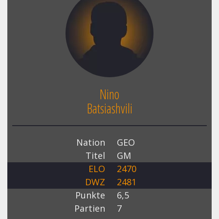
Nino
Batsiashvili
Nation
GEO
Titel
GM
ELO
2470
DWZ
2481
Punkte
6,5
Partien
7