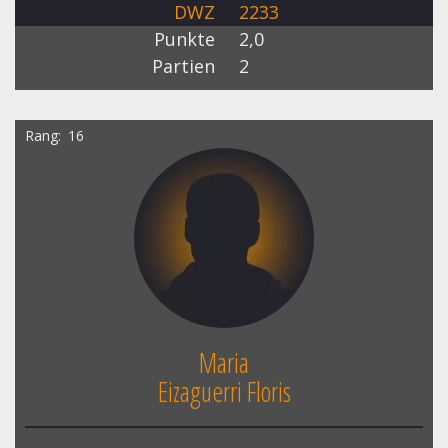
DWZ
2233
Punkte
2,0
Partien
2
Rang
16
Maria
Eizaguerri Floris