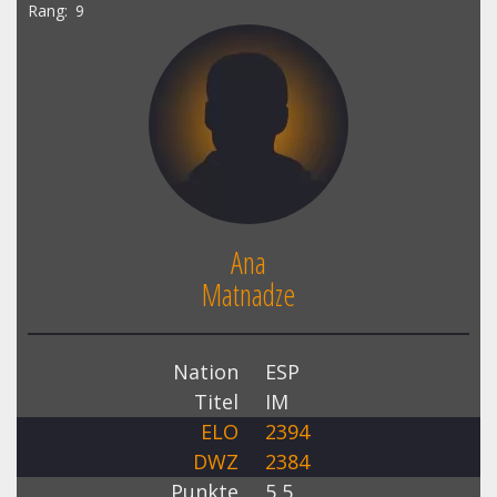
Rang
9
Ana
Matnadze
Nation
ESP
Titel
IM
ELO
2394
DWZ
2384
Punkte
5,5