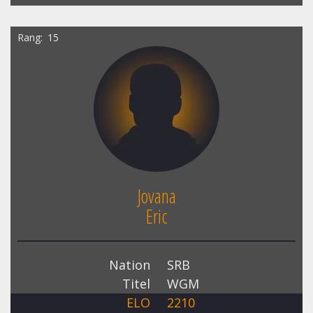
Rang
15
Jovana
Eric
Nation
SRB
Titel
WGM
ELO
2210