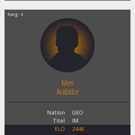
Rang
4
Meri
Arabidze
Nation
GEO
Titel
IM
ELO
2446