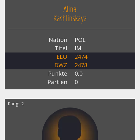
Alina
Kashlinskaya
Nation
POL
Titel
IM
ELO
2474
DWZ
2478
Punkte
0,0
Partien
0
Rang
2