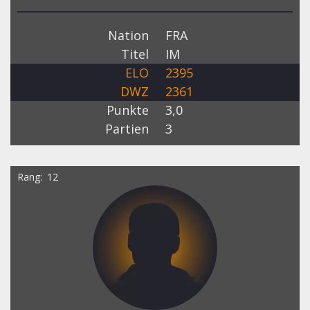
Nation
FRA
Titel
IM
ELO
2395
DWZ
2361
Punkte
3,0
Partien
3
Rang
12