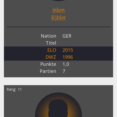
Inken
Köhler
Nation
GER
Titel
ELO
2015
DWZ
1996
Punkte
1,0
Partien
7
Rang
11