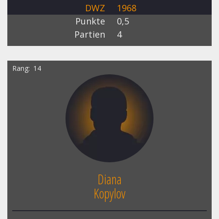
DWZ
1968
Punkte
0,5
Partien
4
Rang
14
Diana
Kopylov