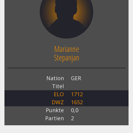
Marianne
Stepanjan
Nation
GER
Titel
ELO
1712
DWZ
1652
Punkte
0,0
Partien
2