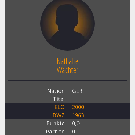
Nathalie
Wächter
Nation
GER
Titel
ELO
2000
DWZ
1963
Punkte
0,0
Partien
0