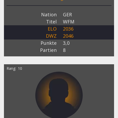
Nation
GER
Titel
WFM
ELO
2036
DWZ
2046
Punkte
3,0
Partien
8
Rang
10