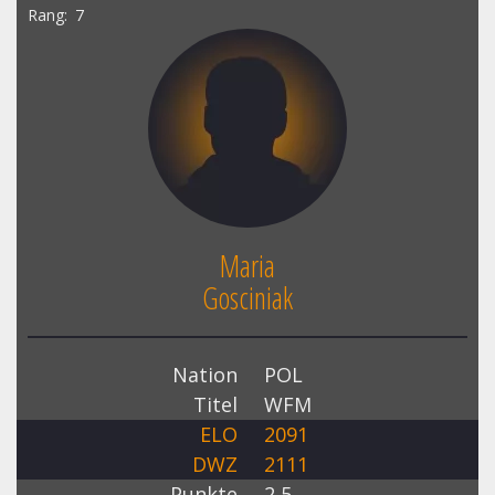
Rang
7
Maria
Gosciniak
Nation
POL
Titel
WFM
ELO
2091
DWZ
2111
Punkte
2,5