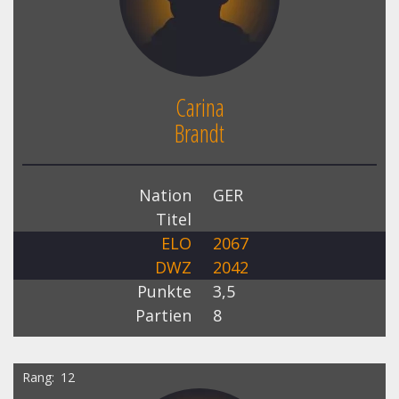
Carina
Brandt
Nation
GER
Titel
ELO
2067
DWZ
2042
Punkte
3,5
Partien
8
Rang
12