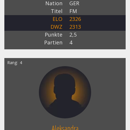
Nation
GER
Titel
FM
ELO
2326
DWZ
2313
Punkte
2,5
Partien
4
Rang
4
Aleksandra