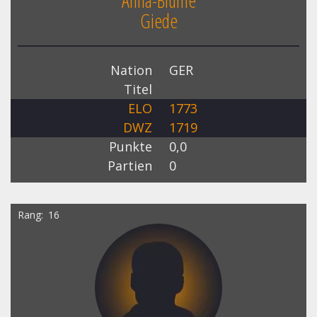
Anna-Blume
Giede
Nation
GER
Titel
ELO
1773
DWZ
1719
Punkte
0,0
Partien
0
Rang
16