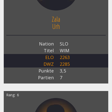
Zala
Urh
Nation
SLO
Titel
WIM
ELO
2263
DWZ
2285
Punkte
3,5
Partien
7
Rang
6