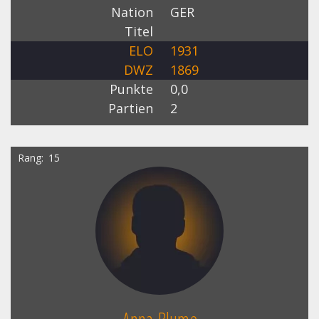
Nation
GER
Titel
ELO
1931
DWZ
1869
Punkte
0,0
Partien
2
Rang
15