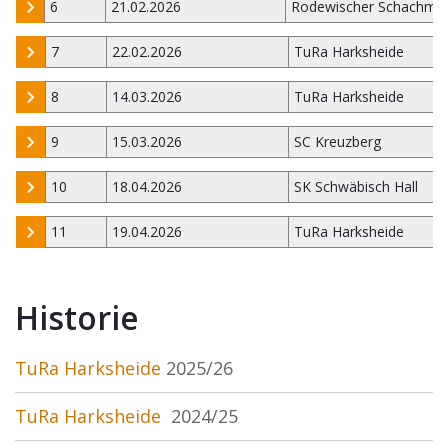
6
21.02.2026
Rodewischer Schachmi
7
22.02.2026
TuRa Harksheide
8
14.03.2026
TuRa Harksheide
9
15.03.2026
SC Kreuzberg
10
18.04.2026
SK Schwäbisch Hall
11
19.04.2026
TuRa Harksheide
Historie
TuRa Harksheide
2025/26
TuRa Harksheide
2024/25