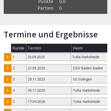
Punkte
0,0
Partien
0
Termine und Ergebnisse
Runde
Termin
Heim
1
20.09.2025
TuRa Harksheide
2
21.09.2025
OSG Baden-Baden
3
29.11.2025
SG Solingen
4
30.11.2025
TuRa Harksheide
5
17.04.2026
TuRa Harksheide