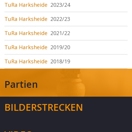
TuRa Harksheide
2023/24
TuRa Harksheide
2022/23
TuRa Harksheide
2021/22
TuRa Harksheide
2019/20
TuRa Harksheide
2018/19
Partien
BILDERSTRECKEN