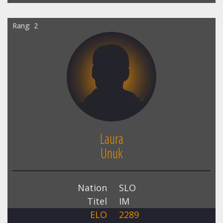
Rang
2
Laura
Unuk
Nation
SLO
Titel
IM
ELO
2289