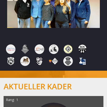
AKTUELLER KADER
Rang
1