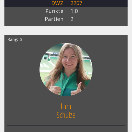
DWZ
2267
Punkte
1,0
Partien
2
Rang
3
Lara
Schulze