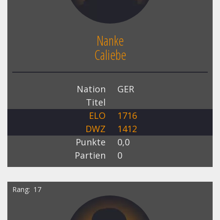
Nanke
Caliebe
Nation
GER
Titel
ELO
1716
DWZ
1412
Punkte
0,0
Partien
0
Rang
17