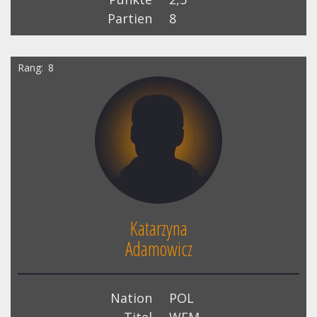
Partien
8
Rang
8
Katarzyna
Adamowicz
Nation
POL
Titel
WFM