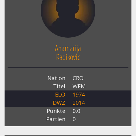
Anamarija
Radikovic
Nation
CRO
Titel
WFM
ELO
1974
DWZ
2014
Punkte
0,0
Partien
0