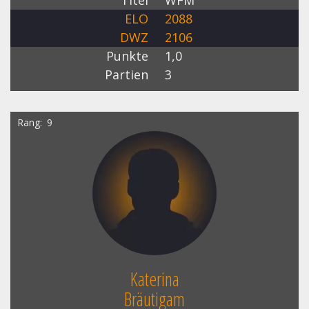
ELO
2088
DWZ
2106
Punkte
1,0
Partien
3
Rang
9
Katerina
Bräutigam