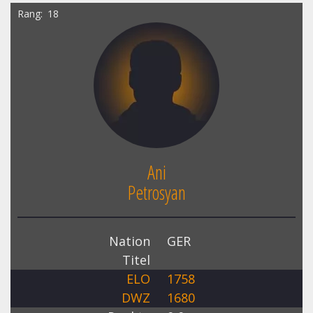
Rang
18
Ani
Petrosyan
Nation
GER
Titel
ELO
1758
DWZ
1680