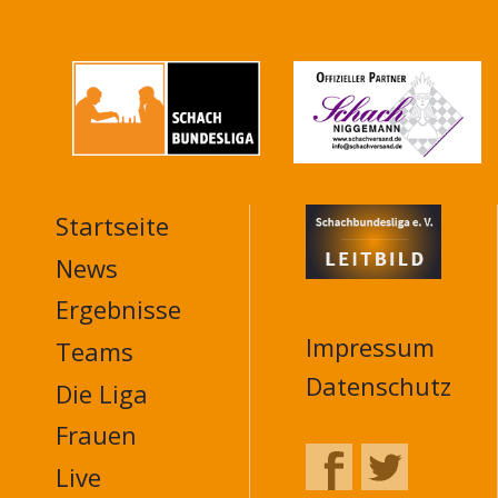
Startseite
MAIN
NAVIGATION
News
FOOTER
Ergebnisse
Impressum
Teams
Datenschutz
Die Liga
Frauen
Live