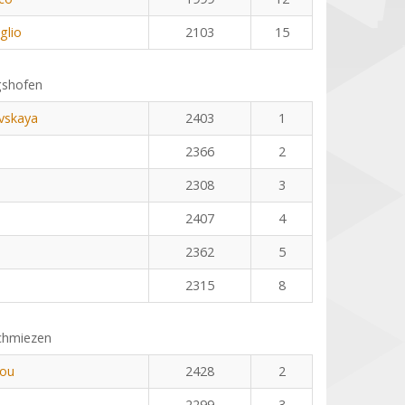
glio
2103
15
gshofen
vskaya
2403
1
2366
2
2308
3
2407
4
2362
5
2315
8
chmiezen
dou
2428
2
2299
3