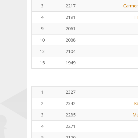
3
2217
Carmen
4
2191
F
9
2061
10
2088
13
2104
15
1949
1
2327
2
2342
K
3
2285
Ma
4
2271
5
2120