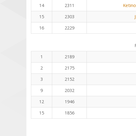
14
2311
Ketino
15
2303
16
2229
1
2189
2
2175
3
2152
9
2032
12
1946
15
1856