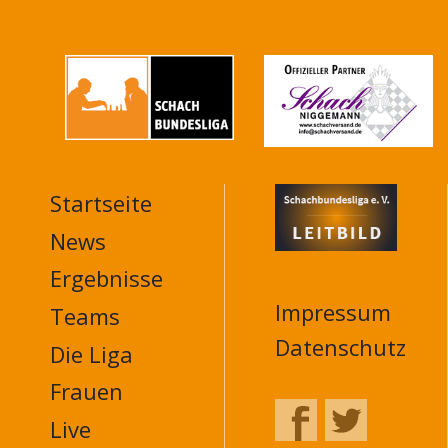
Startseite
MAIN
NAVIGATION
News
FOOTER
Ergebnisse
Impressum
Teams
Datenschutz
Die Liga
Frauen
Live