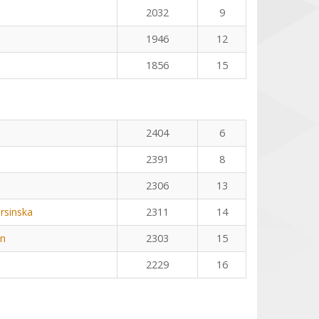
2032
9
1946
12
1856
15
2404
6
2391
8
2306
13
rsinska
2311
14
nn
2303
15
2229
16