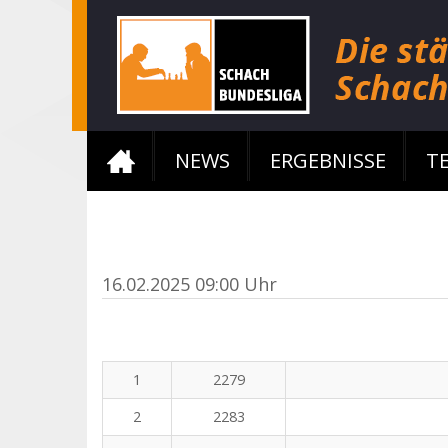
NEWS
ERGEBNISSE
T
16.02.2025 09:00 Uhr
1
2279
2
2283