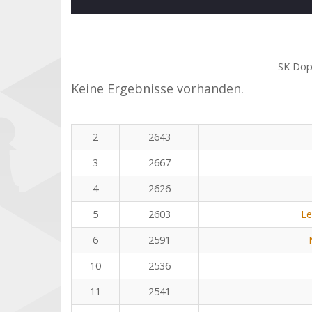
SK Dop
Keine Ergebnisse vorhanden.
2
2643
3
2667
4
2626
5
2603
Le
6
2591
10
2536
11
2541