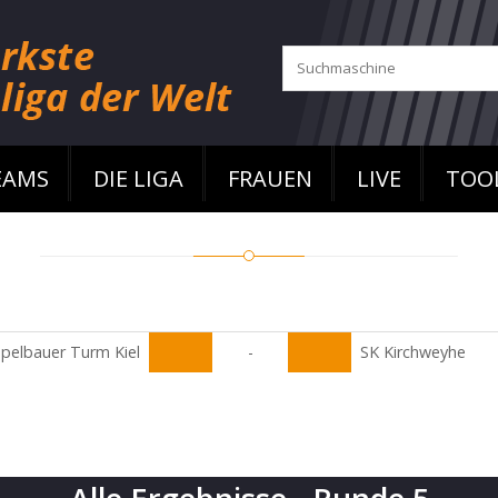
EAMS
DIE LIGA
FRAUEN
LIVE
TOO
pelbauer Turm Kiel
-
SK Kirchweyhe