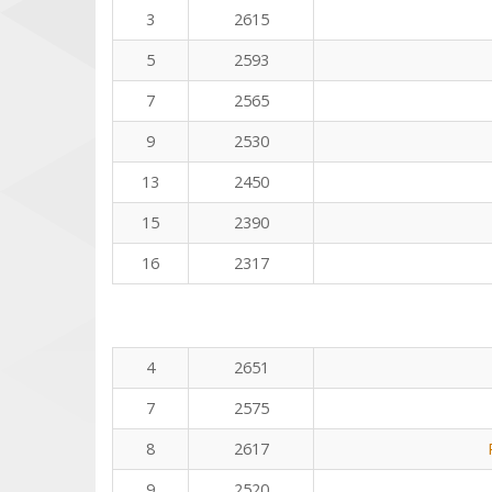
3
2615
5
2593
7
2565
9
2530
13
2450
15
2390
16
2317
4
2651
7
2575
8
2617
9
2520