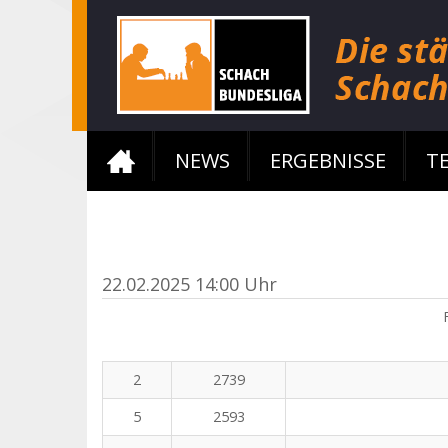
NEWS
ERGEBNISSE
T
22.02.2025 14:00 Uhr
2
2739
5
2593