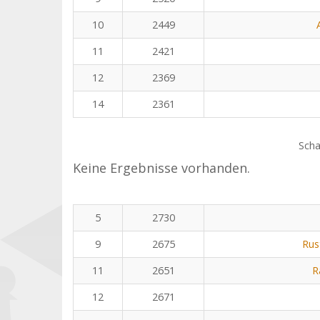
10
2449
11
2421
12
2369
14
2361
Scha
Keine Ergebnisse vorhanden.
5
2730
9
2675
Rus
11
2651
R
12
2671