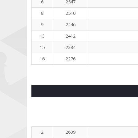
6
2547
8
2510
9
2446
13
2412
15
2384
16
2276
2
2639