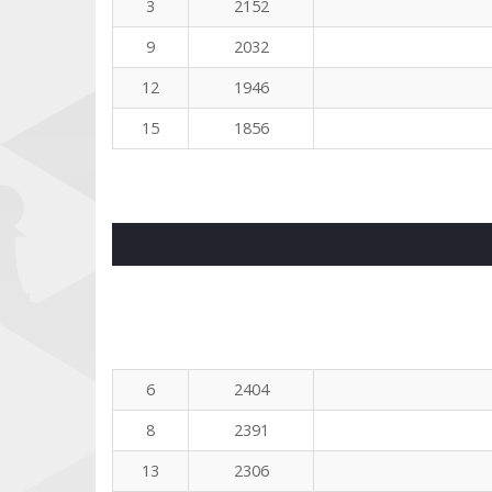
3
2152
9
2032
12
1946
15
1856
6
2404
8
2391
13
2306