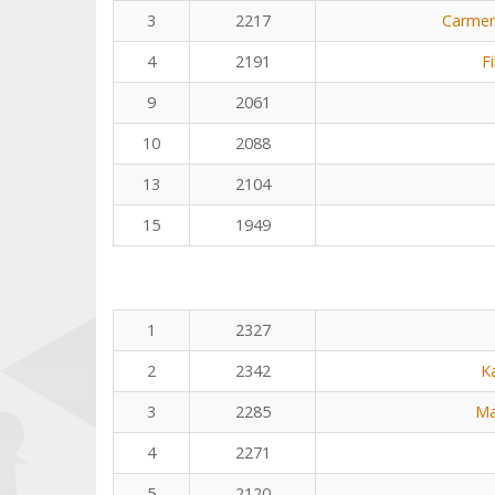
3
2217
Carmen
4
2191
F
9
2061
10
2088
13
2104
15
1949
1
2327
2
2342
K
3
2285
Ma
4
2271
5
2120