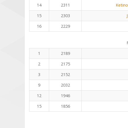
14
2311
Ketino
15
2303
16
2229
1
2189
2
2175
3
2152
9
2032
12
1946
15
1856