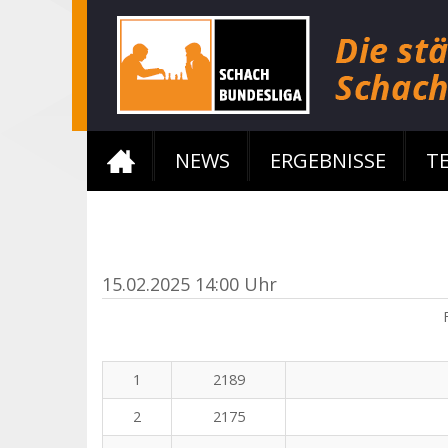
NEWS
ERGEBNISSE
T
15.02.2025 14:00 Uhr
1
2189
2
2175