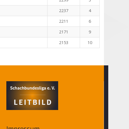
2237
4
2211
6
2171
9
2153
10
Impressum